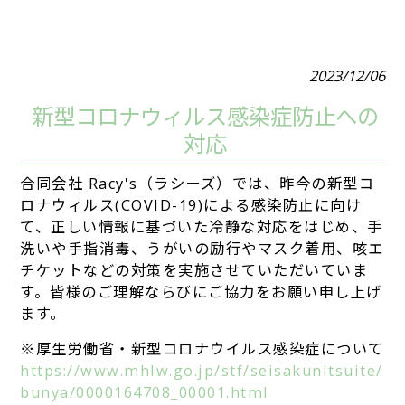
2023/12/06
新型コロナウィルス感染症防止への
対応
合同会社 Racy's（ラシーズ）では、昨今の新型コ
ロナウィルス(COVID-19)による感染防止に向け
て、正しい情報に基づいた冷静な対応をはじめ、手
洗いや手指消毒、うがいの励行やマスク着用、咳エ
チケットなどの対策を実施させていただいていま
す。皆様のご理解ならびにご協力をお願い申し上げ
ます。
※厚生労働省・新型コロナウイルス感染症について
https://www.mhlw.go.jp/stf/seisakunitsuite/
bunya/0000164708_00001.html