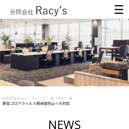
合同会社 Racy's（ラシーズ）
>
NEWS
>
新型コロナウィルス感染症防止への対応
NEWS